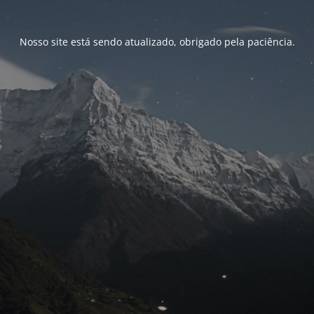
Nosso site está sendo atualizado, obrigado pela paciência.