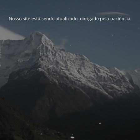
Nosso site está sendo atualizado, obrigado pela paciência.