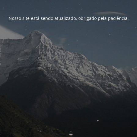
Nosso site está sendo atualizado, obrigado pela paciência.