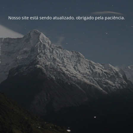
Nosso site está sendo atualizado, obrigado pela paciência.