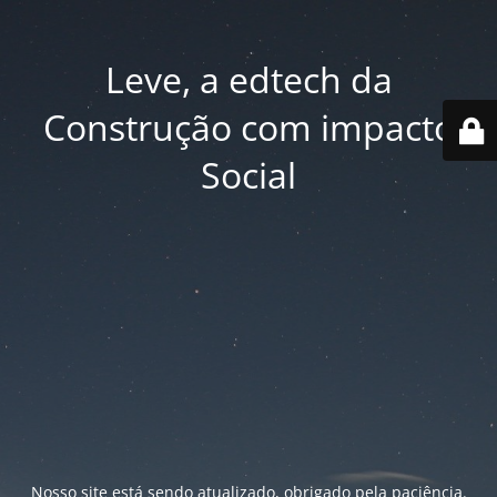
Leve, a edtech da
Construção com impacto
Social
Nosso site está sendo atualizado, obrigado pela paciência.